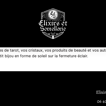
 de tarot, vos cristaux, vos produits de beauté et vos autre
it bijou en forme de soleil sur la fermeture éclair.
Elixi
06 4